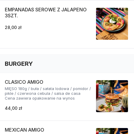
EMPANADAS SEROWE Z JALAPENO
3SZT.
28,00 zł
BURGERY
CLASICO AMIGO
MIĘSO 180g / buła / sałata lodowa / pomidor /
pikle / czerwona cebula / salsa de casa
Cena zawiera opakowanie na wynos
44,00 zł
MEXICAN AMIGO