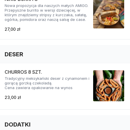
Nowa propozycja dla naszych małych AMIGO.
Przepyszne burrito w wersji dziecięcej, w
którym znajdziemy stripsy z kurczaka, sałatę,
ogórka, pomidora oraz naszą salsę de case.
27,00 zł
DESER
CHURROS 8 SZT.
Tradycyjny meksykański deser z cynamonem i
gorącą gorzką czekoladą.
Cena zawiera opakowanie na wynos
23,00 zł
DODATKI