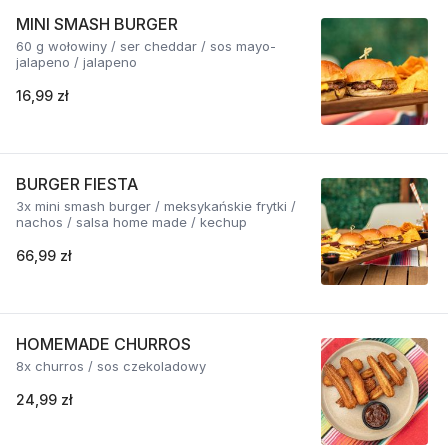
MINI SMASH BURGER
60 g wołowiny / ser cheddar / sos mayo-
jalapeno / jalapeno
16,99 zł
BURGER FIESTA
3x mini smash burger / meksykańskie frytki /
nachos / salsa home made / kechup
66,99 zł
HOMEMADE CHURROS
8x churros / sos czekoladowy
24,99 zł