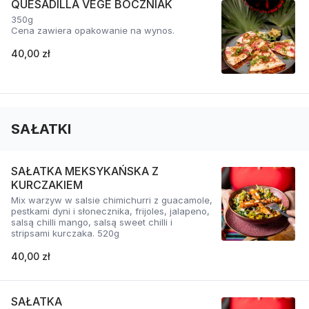
QUESADILLA VEGE BOCZNIAK
350g
Cena zawiera opakowanie na wynos.
40,00 zł
SAŁATKI
SAŁATKA MEKSYKAŃSKA Z
KURCZAKIEM
Mix warzyw w salsie chimichurri z guacamole,
pestkami dyni i słonecznika, frijoles, jalapeno,
salsą chilli mango, salsą sweet chilli i
stripsami kurczaka. 520g
40,00 zł
SAŁATKA