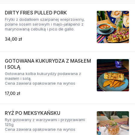
DIRTY FRIES PULLED PORK
Frytki z dodatkiem szarpanej wieprzowiny,
polane sosem serowym i majo-jalapeno z
marynowaną cebulką i pico de gallo.
34,00 zł
GOTOWANA KUKURYDZA Z MASŁEM
I SOLĄ
Gotowana kolba kukurydzy podawana z
masłem i solą.
Cena zawiera opakowanie na wynos
17,00 zł
RYŻ PO MEKSYKAŃSKU
Ryż gotowany z warzywami i przyprawami
125g
Cena zawiera opakowanie na wynos