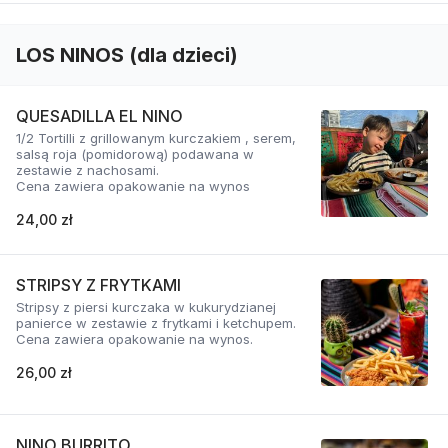
LOS NINOS (dla dzieci)
QUESADILLA EL NINO
1/2 Tortilli z grillowanym kurczakiem , serem,
salsą roja (pomidorową) podawana w
zestawie z nachosami.
Cena zawiera opakowanie na wynos
24,00 zł
STRIPSY Z FRYTKAMI
Stripsy z piersi kurczaka w kukurydzianej
panierce w zestawie z frytkami i ketchupem.
Cena zawiera opakowanie na wynos.
26,00 zł
NINO BURRITO