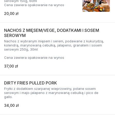
serowym 150g, 60ml
Cena zawiera opakowanie na wynos
20,00 zł
NACHOS Z MIĘSEM/VEGE, DODATKAMI I SOSEM
SEROWYM
Nachos z wybranym mięsem i serem, podawane z kukurydzą,
kolendrą, marynowaną cebulką, jalapeno, granatem i sosem
serowym 250g, 30ml
Cena zawiera opakowanie na wynos
37,00 zł
DIRTY FRIES PULLED PORK
Frytki z dodatkiem szarpanej wieprzowiny, polane sosem
serowym i majo-jalapeno z marynowaną cebulką i pico de
gallo.
34,00 zł