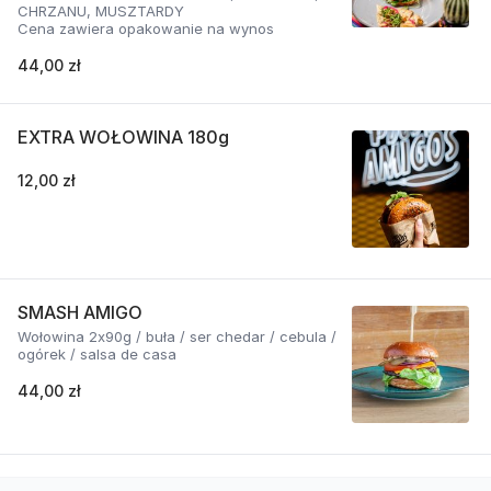
CHRZANU, MUSZTARDY
Cena zawiera opakowanie na wynos
44,00 zł
EXTRA WOŁOWINA 180g
12,00 zł
SMASH AMIGO
Wołowina 2x90g / buła / ser chedar / cebula /
ogórek / salsa de casa
44,00 zł