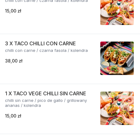
chilli con carne / czarna fasola / kolendra
15,00 zł
3 X TACO CHILLI CON CARNE
chilli con carne / czarna fasola / kolendra
38,00 zł
1 X TACO VEGE CHILLI SIN CARNE
chilli sin carne / pico de gallo / grillowany
ananas / kolendra
15,00 zł