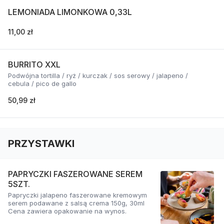
LEMONIADA LIMONKOWA 0,33L
11,00 zł
BURRITO XXL
Podwójna tortilla / ryż / kurczak / sos serowy / jalapeno /
cebula / pico de gallo
50,99 zł
PRZYSTAWKI
PAPRYCZKI FASZEROWANE SEREM
5SZT.
Papryczki jalapeno faszerowane kremowym
serem podawane z salsą crema 150g, 30ml
Cena zawiera opakowanie na wynos.