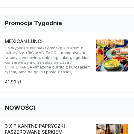
Promocja Tygodnia
MEXICAN LUNCH
Do wyboru zupa meksykańska lub krem z
kukurydzy *BIG MAC TACO- aromantyczne
tacosy z wołowiną, cebulką, sałatą, ogórkiem
konserwowym oraz salsą de casa /
CHIMICHANGA-smażone burrito z kurczakiem,
ryżem, pico de gallo i pastą z fasoli,
podawane z guacamole, kolendrą i salsą
crema / DIRTY FRIES VEGE-frytki z gorącym
41,99 zł
sosem serowym z boczniakiem, pico de gallo,
salsą mayo jalapeno, cebulką, kukurydzą i
kolendrą.
NOWOŚCI
3 X PIKANTNE PAPRYCZKI
FASZEROWANE SERKIEM