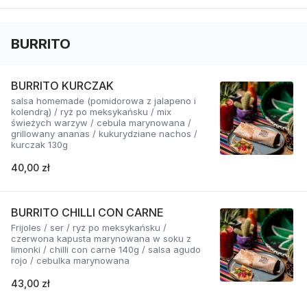
BURRITO
BURRITO KURCZAK
salsa homemade (pomidorowa z jalapeno i
kolendrą) / ryż po meksykańsku / mix
świeżych warzyw / cebula marynowana /
grillowany ananas / kukurydziane nachos /
kurczak 130g
40,00 zł
BURRITO CHILLI CON CARNE
Frijoles / ser / ryż po meksykańsku /
czerwona kapusta marynowana w soku z
limonki / chilli con carne 140g / salsa agudo
rojo / cebulka marynowana
43,00 zł