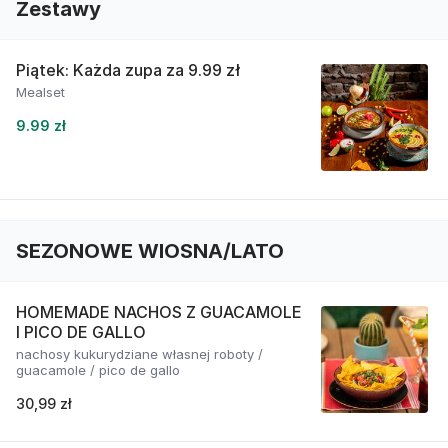
Zestawy
Piątek: Każda zupa za 9.99 zł
Mealset
9.99 zł
SEZONOWE WIOSNA/LATO
HOMEMADE NACHOS Z GUACAMOLE
I PICO DE GALLO
nachosy kukurydziane własnej roboty /
guacamole / pico de gallo
30,99 zł