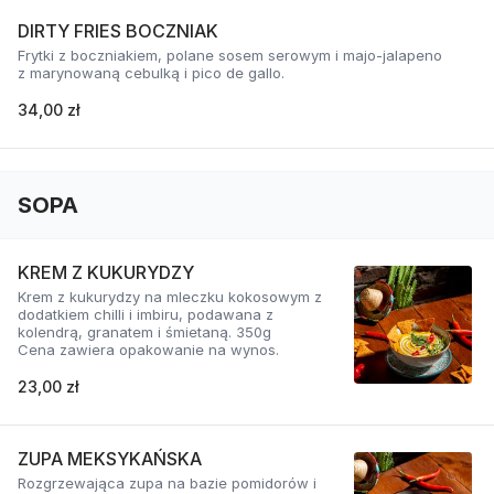
DIRTY FRIES BOCZNIAK
Frytki z boczniakiem, polane sosem serowym i majo-jalapeno
z marynowaną cebulką i pico de gallo.
34,00 zł
SOPA
KREM Z KUKURYDZY
Krem z kukurydzy na mleczku kokosowym z
dodatkiem chilli i imbiru, podawana z
kolendrą, granatem i śmietaną. 350g
Cena zawiera opakowanie na wynos.
23,00 zł
ZUPA MEKSYKAŃSKA
Rozgrzewająca zupa na bazie pomidorów i