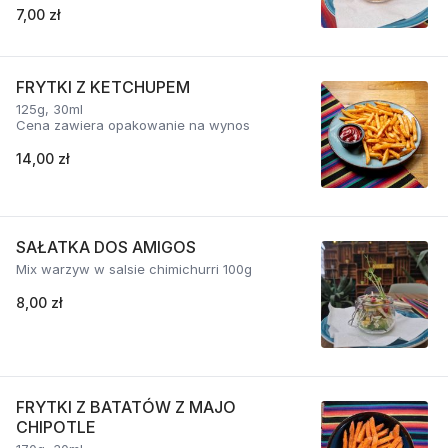
7,00 zł
FRYTKI Z KETCHUPEM
125g, 30ml
Cena zawiera opakowanie na wynos
14,00 zł
SAŁATKA DOS AMIGOS
Mix warzyw w salsie chimichurri 100g
8,00 zł
FRYTKI Z BATATÓW Z MAJO
CHIPOTLE