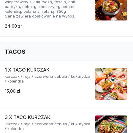
wieprzowiny z kukurydzą, fasolą, chilli,
papryką, cebulą, ciecierzycą, batatem i
kolendrą, polana śmietaną. 350g
Cena zawiera opakowanie na wynos.
24,00 zł
TACOS
1 X TACO KURCZAK
kurczak / roja / czerwona cebula / kukurydza
/ kolendra
15,00 zł
3 X TACO KURCZAK
kurczak / roja / czerwona cebula / kukurydza
/ kolendra