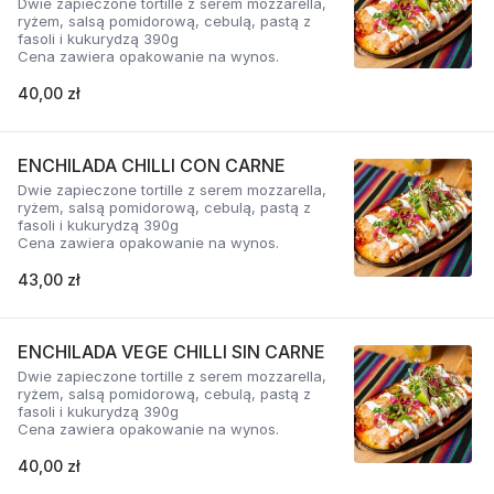
Dwie zapieczone tortille z serem mozzarella,
ryżem, salsą pomidorową, cebulą, pastą z
fasoli i kukurydzą 390g
Cena zawiera opakowanie na wynos.
40,00 zł
ENCHILADA CHILLI CON CARNE
Dwie zapieczone tortille z serem mozzarella,
ryżem, salsą pomidorową, cebulą, pastą z
fasoli i kukurydzą 390g
Cena zawiera opakowanie na wynos.
43,00 zł
ENCHILADA VEGE CHILLI SIN CARNE
Dwie zapieczone tortille z serem mozzarella,
ryżem, salsą pomidorową, cebulą, pastą z
fasoli i kukurydzą 390g
Cena zawiera opakowanie na wynos.
40,00 zł