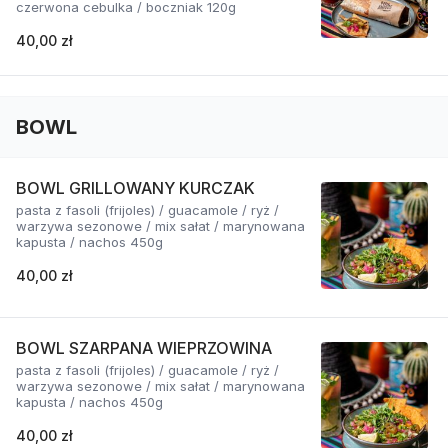
czerwona cebulka / boczniak 120g
40,00 zł
BOWL
BOWL GRILLOWANY KURCZAK
pasta z fasoli (frijoles) / guacamole / ryż /
warzywa sezonowe / mix sałat / marynowana
kapusta / nachos 450g
40,00 zł
BOWL SZARPANA WIEPRZOWINA
pasta z fasoli (frijoles) / guacamole / ryż /
warzywa sezonowe / mix sałat / marynowana
kapusta / nachos 450g
40,00 zł