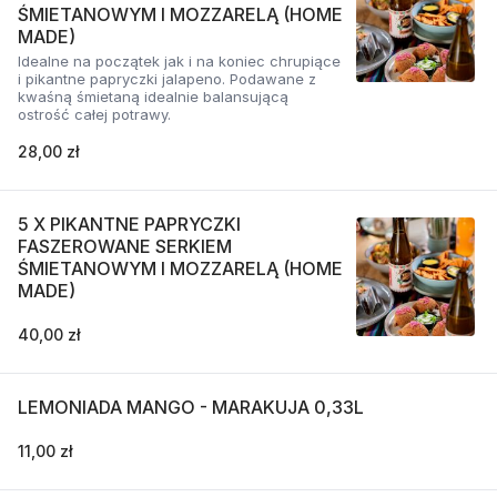
ŚMIETANOWYM I MOZZARELĄ (HOME
MADE)
Idealne na początek jak i na koniec chrupiące
i pikantne papryczki jalapeno. Podawane z
kwaśną śmietaną idealnie balansującą
ostrość całej potrawy.
28,00 zł
5 X PIKANTNE PAPRYCZKI
FASZEROWANE SERKIEM
ŚMIETANOWYM I MOZZARELĄ (HOME
MADE)
40,00 zł
LEMONIADA MANGO - MARAKUJA 0,33L
11,00 zł