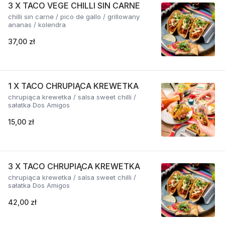
3 X TACO VEGE CHILLI SIN CARNE
chilli sin carne / pico de gallo / grillowany
ananas / kolendra
37,00 zł
1 X TACO CHRUPIĄCA KREWETKA
chrupiąca krewetka / salsa sweet chilli /
sałatka Dos Amigos
15,00 zł
3 X TACO CHRUPIĄCA KREWETKA
chrupiąca krewetka / salsa sweet chilli /
sałatka Dos Amigos
42,00 zł