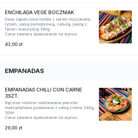
ENCHILADA VEGE BOCZNIAK
Dwie zapieczone tortille z serem mozzarella,
ryżem, salsą pomidorową, cebulą, pastą z
fasoli i kukurydzą 390g
Cena zawiera opakowanie na wynos.
42,00 zł
EMPANADAS
EMPANADAS CHILLI CON CARNE
3SZT.
Ręcznie robione nadziewane pierożki
meksykańskie podawane z salsą crema 240g,
30ml
Cena zawiera opakowanie na wynos.
29,00 zł