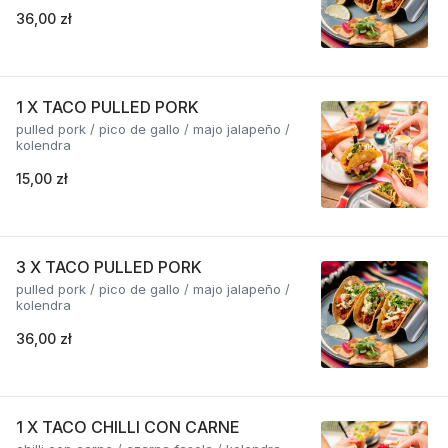
36,00 zł
1 X TACO PULLED PORK
pulled pork / pico de gallo / majo jalapeño /
kolendra
15,00 zł
3 X TACO PULLED PORK
pulled pork / pico de gallo / majo jalapeño /
kolendra
36,00 zł
1 X TACO CHILLI CON CARNE