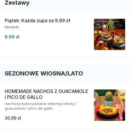
Zestawy
Piątek: Każda zupa za 9.99 zł
Mealset
9.99 zł
SEZONOWE WIOSNA/LATO
HOMEMADE NACHOS Z GUACAMOLE
I PICO DE GALLO
nachosy kukurydziane własnej roboty /
guacamole / pico de gallo
30,99 zł