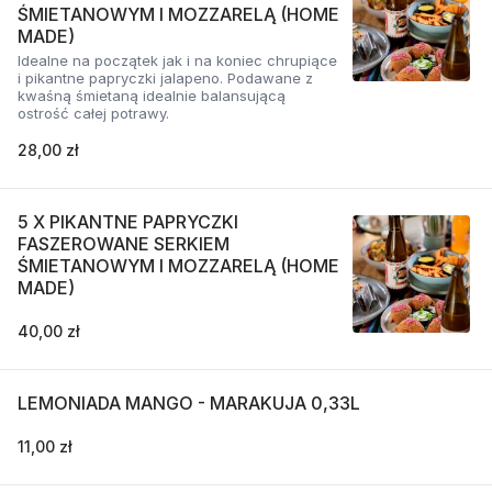
ŚMIETANOWYM I MOZZARELĄ (HOME
MADE)
Idealne na początek jak i na koniec chrupiące
i pikantne papryczki jalapeno. Podawane z
kwaśną śmietaną idealnie balansującą
ostrość całej potrawy.
28,00 zł
5 X PIKANTNE PAPRYCZKI
FASZEROWANE SERKIEM
ŚMIETANOWYM I MOZZARELĄ (HOME
MADE)
40,00 zł
LEMONIADA MANGO - MARAKUJA 0,33L
11,00 zł