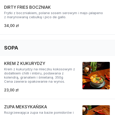
DIRTY FRIES BOCZNIAK
Frytki z boczniakiem, polane sosem serowym i majo-jalapeno
z marynowaną cebulką i pico de gallo.
34,00 zł
SOPA
KREM Z KUKURYDZY
Krem z kukurydzy na mleczku kokosowym z
dodatkiem chilli i imbiru, podawana z
kolendrą, granatem i śmietaną. 350g
Cena zawiera opakowanie na wynos.
23,00 zł
ZUPA MEKSYKAŃSKA
Rozgrzewająca zupa na bazie pomidorów i