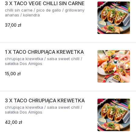
3 X TACO VEGE CHILLI SIN CARNE
chilli sin carne / pico de gallo / grillowany
ananas / kolendra
37,00 zł
1 X TACO CHRUPIĄCA KREWETKA
chrupiąca krewetka / salsa sweet chilli /
sałatka Dos Amigos
15,00 zł
3 X TACO CHRUPIĄCA KREWETKA
chrupiąca krewetka / salsa sweet chilli /
sałatka Dos Amigos
42,00 zł