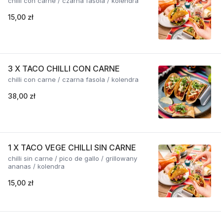
chilli con carne / czarna fasola / kolendra
15,00 zł
3 X TACO CHILLI CON CARNE
chilli con carne / czarna fasola / kolendra
38,00 zł
1 X TACO VEGE CHILLI SIN CARNE
chilli sin carne / pico de gallo / grillowany
ananas / kolendra
15,00 zł