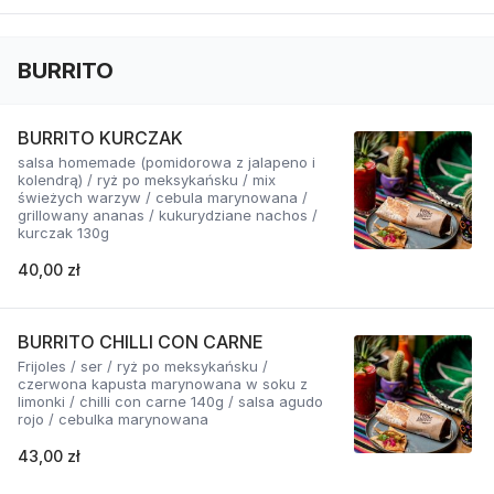
BURRITO
BURRITO KURCZAK
salsa homemade (pomidorowa z jalapeno i
kolendrą) / ryż po meksykańsku / mix
świeżych warzyw / cebula marynowana /
grillowany ananas / kukurydziane nachos /
kurczak 130g
40,00 zł
BURRITO CHILLI CON CARNE
Frijoles / ser / ryż po meksykańsku /
czerwona kapusta marynowana w soku z
limonki / chilli con carne 140g / salsa agudo
rojo / cebulka marynowana
43,00 zł