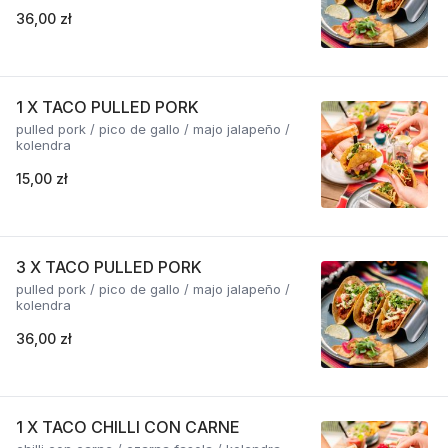
36,00 zł
1 X TACO PULLED PORK
pulled pork / pico de gallo / majo jalapeño /
kolendra
15,00 zł
3 X TACO PULLED PORK
pulled pork / pico de gallo / majo jalapeño /
kolendra
36,00 zł
1 X TACO CHILLI CON CARNE