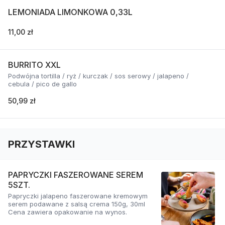
LEMONIADA LIMONKOWA 0,33L
11,00 zł
BURRITO XXL
Podwójna tortilla / ryż / kurczak / sos serowy / jalapeno /
cebula / pico de gallo
50,99 zł
PRZYSTAWKI
PAPRYCZKI FASZEROWANE SEREM
5SZT.
Papryczki jalapeno faszerowane kremowym
serem podawane z salsą crema 150g, 30ml
Cena zawiera opakowanie na wynos.