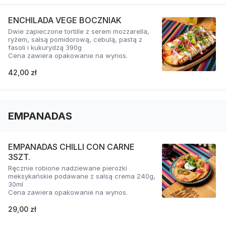
ENCHILADA VEGE BOCZNIAK
Dwie zapieczone tortille z serem mozzarella,
ryżem, salsą pomidorową, cebulą, pastą z
fasoli i kukurydzą 390g
Cena zawiera opakowanie na wynos.
42,00 zł
EMPANADAS
EMPANADAS CHILLI CON CARNE
3SZT.
Ręcznie robione nadziewane pierożki
meksykańskie podawane z salsą crema 240g,
30ml
Cena zawiera opakowanie na wynos.
29,00 zł