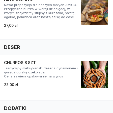
Nowa propozycja dla naszych małych AMIGO.
Przepyszne burrito w wersji dziecięcej, w
którym znajdziemy stripsy z kurczaka, sałatę,
ogórka, pomidora oraz naszą salsę de case.
27,00 zł
DESER
CHURROS 8 SZT.
Tradycyjny meksykański deser z cynamonem i
gorącą gorzką czekoladą.
Cena zawiera opakowanie na wynos
23,00 zł
DODATKI