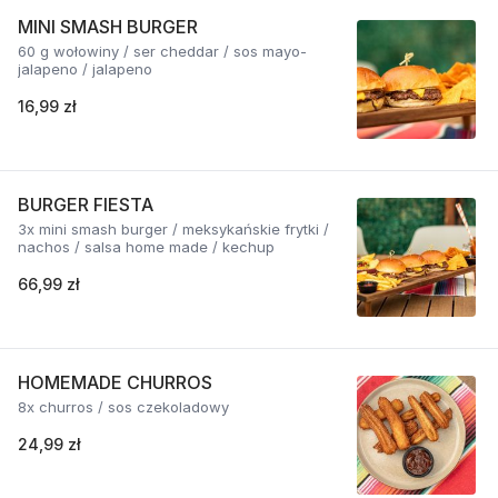
MINI SMASH BURGER
60 g wołowiny / ser cheddar / sos mayo-
jalapeno / jalapeno
16,99 zł
BURGER FIESTA
3x mini smash burger / meksykańskie frytki /
nachos / salsa home made / kechup
66,99 zł
HOMEMADE CHURROS
8x churros / sos czekoladowy
24,99 zł