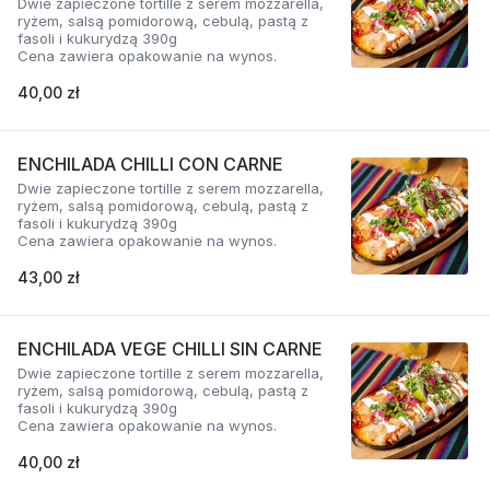
Dwie zapieczone tortille z serem mozzarella,
ryżem, salsą pomidorową, cebulą, pastą z
fasoli i kukurydzą 390g
Cena zawiera opakowanie na wynos.
40,00 zł
ENCHILADA CHILLI CON CARNE
Dwie zapieczone tortille z serem mozzarella,
ryżem, salsą pomidorową, cebulą, pastą z
fasoli i kukurydzą 390g
Cena zawiera opakowanie na wynos.
43,00 zł
ENCHILADA VEGE CHILLI SIN CARNE
Dwie zapieczone tortille z serem mozzarella,
ryżem, salsą pomidorową, cebulą, pastą z
fasoli i kukurydzą 390g
Cena zawiera opakowanie na wynos.
40,00 zł