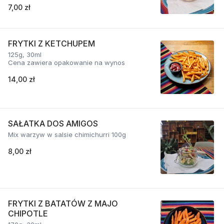
7,00 zł
FRYTKI Z KETCHUPEM
125g, 30ml
Cena zawiera opakowanie na wynos
14,00 zł
SAŁATKA DOS AMIGOS
Mix warzyw w salsie chimichurri 100g
8,00 zł
FRYTKI Z BATATÓW Z MAJO
CHIPOTLE