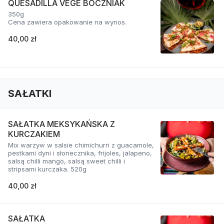
QUESADILLA VEGE BOCZNIAK
350g
Cena zawiera opakowanie na wynos.
40,00 zł
SAŁATKI
SAŁATKA MEKSYKAŃSKA Z
KURCZAKIEM
Mix warzyw w salsie chimichurri z guacamole,
pestkami dyni i słonecznika, frijoles, jalapeno,
salsą chilli mango, salsą sweet chilli i
stripsami kurczaka. 520g
40,00 zł
SAŁATKA