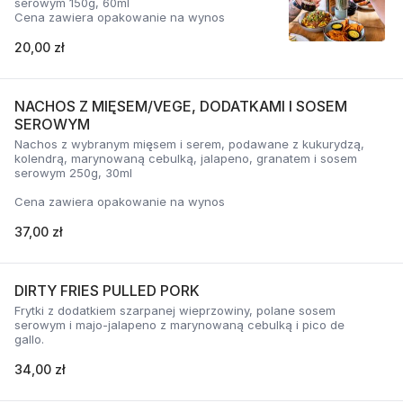
serowym 150g, 60ml
Cena zawiera opakowanie na wynos
20,00 zł
NACHOS Z MIĘSEM/VEGE, DODATKAMI I SOSEM
SEROWYM
Nachos z wybranym mięsem i serem, podawane z kukurydzą,
kolendrą, marynowaną cebulką, jalapeno, granatem i sosem
serowym 250g, 30ml
Cena zawiera opakowanie na wynos
37,00 zł
DIRTY FRIES PULLED PORK
Frytki z dodatkiem szarpanej wieprzowiny, polane sosem
serowym i majo-jalapeno z marynowaną cebulką i pico de
gallo.
34,00 zł