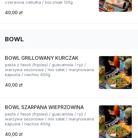
czerwona cebulka / boczniak 120g
40,00 zł
BOWL
BOWL GRILLOWANY KURCZAK
pasta z fasoli (frijoles) / guacamole / ryż /
warzywa sezonowe / mix sałat / marynowana
kapusta / nachos 450g
40,00 zł
BOWL SZARPANA WIEPRZOWINA
pasta z fasoli (frijoles) / guacamole / ryż /
warzywa sezonowe / mix sałat / marynowana
kapusta / nachos 450g
40,00 zł