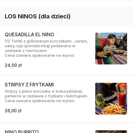
LOS NINOS (dla dzieci)
QUESADILLA EL NINO
1/2 Tortilli z grillowanym kurczakiem , serem,
salsą roja (pomidorową) podawana w
zestawie z nachosami.
Cena zawiera opakowanie na wynos
24,00 zł
STRIPSY Z FRYTKAMI
Stripsy z piersi kurczaka w kukurydzianej
panierce w zestawie z frytkami i ketchupem.
Cena zawiera opakowanie na wynos.
26,00 zł
NINO BURRITO