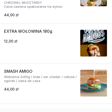
CHRZANU, MUSZTARDY
Cena zawiera opakowanie na wynos
44,00 zł
EXTRA WOŁOWINA 180g
12,00 zł
SMASH AMIGO
Wołowina 2x90g / buła / ser chedar / cebula /
ogórek / salsa de casa
44,00 zł