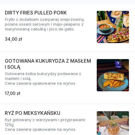
DIRTY FRIES PULLED PORK
Frytki z dodatkiem szarpanej wieprzowiny,
polane sosem serowym i majo-jalapeno z
marynowaną cebulką i pico de gallo.
34,00 zł
GOTOWANA KUKURYDZA Z MASŁEM
I SOLĄ
Gotowana kolba kukurydzy podawana z
masłem i solą.
Cena zawiera opakowanie na wynos
17,00 zł
RYŻ PO MEKSYKAŃSKU
Ryż gotowany z warzywami i przyprawami
125g
Cena zawiera opakowanie na wynos