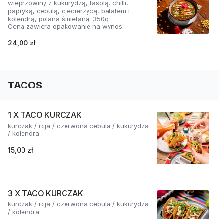
wieprzowiny z kukurydzą, fasolą, chilli,
papryką, cebulą, ciecierzycą, batatem i
kolendrą, polana śmietaną. 350g
Cena zawiera opakowanie na wynos.
24,00 zł
TACOS
1 X TACO KURCZAK
kurczak / roja / czerwona cebula / kukurydza
/ kolendra
15,00 zł
3 X TACO KURCZAK
kurczak / roja / czerwona cebula / kukurydza
/ kolendra