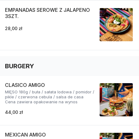
EMPANADAS SEROWE Z JALAPENO
3SZT.
28,00 zł
BURGERY
CLASICO AMIGO
MIĘSO 180g / buła / sałata lodowa / pomidor /
pikle / czerwona cebula / salsa de casa
Cena zawiera opakowanie na wynos
44,00 zł
MEXICAN AMIGO