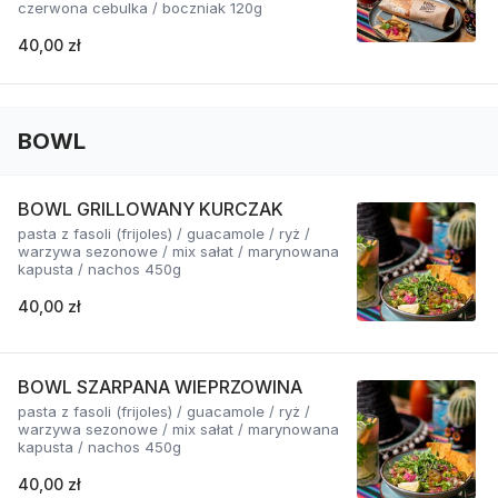
czerwona cebulka / boczniak 120g
40,00 zł
BOWL
BOWL GRILLOWANY KURCZAK
pasta z fasoli (frijoles) / guacamole / ryż /
warzywa sezonowe / mix sałat / marynowana
kapusta / nachos 450g
40,00 zł
BOWL SZARPANA WIEPRZOWINA
pasta z fasoli (frijoles) / guacamole / ryż /
warzywa sezonowe / mix sałat / marynowana
kapusta / nachos 450g
40,00 zł