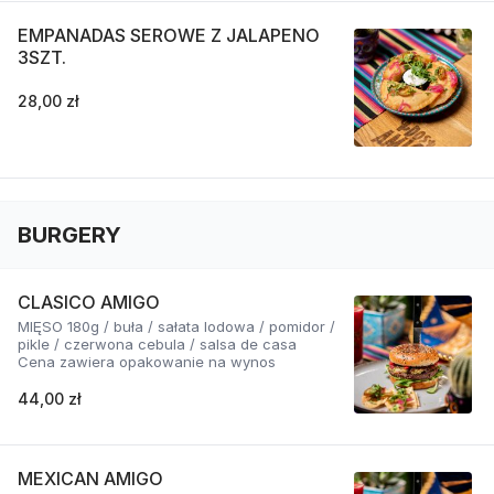
EMPANADAS SEROWE Z JALAPENO
3SZT.
28,00 zł
BURGERY
CLASICO AMIGO
MIĘSO 180g / buła / sałata lodowa / pomidor /
pikle / czerwona cebula / salsa de casa
Cena zawiera opakowanie na wynos
44,00 zł
MEXICAN AMIGO