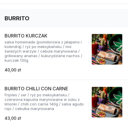
BURRITO
BURRITO KURCZAK
salsa homemade (pomidorowa z jalapeno i
kolendrą) / ryż po meksykańsku / mix
świeżych warzyw / cebula marynowana /
grillowany ananas / kukurydziane nachos /
kurczak 130g
40,00 zł
BURRITO CHILLI CON CARNE
Frijoles / ser / ryż po meksykańsku /
czerwona kapusta marynowana w soku z
limonki / chilli con carne 140g / salsa agudo
rojo / cebulka marynowana
43,00 zł