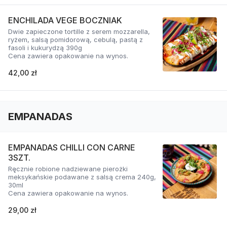
ENCHILADA VEGE BOCZNIAK
Dwie zapieczone tortille z serem mozzarella,
ryżem, salsą pomidorową, cebulą, pastą z
fasoli i kukurydzą 390g
Cena zawiera opakowanie na wynos.
42,00 zł
EMPANADAS
EMPANADAS CHILLI CON CARNE
3SZT.
Ręcznie robione nadziewane pierożki
meksykańskie podawane z salsą crema 240g,
30ml
Cena zawiera opakowanie na wynos.
29,00 zł