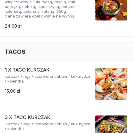
wieprzowiny z kukurydzą, fasolą, chilli,
papryką, cebulą, ciecierzycą, batatem i
kolendrą, polana śmietaną. 350g
Cena zawiera opakowanie na wynos.
24,00 zł
TACOS
1 X TACO KURCZAK
kurczak / roja / czerwona cebula / kukurydza
/ kolendra
15,00 zł
3 X TACO KURCZAK
kurczak / roja / czerwona cebula / kukurydza
/ kolendra