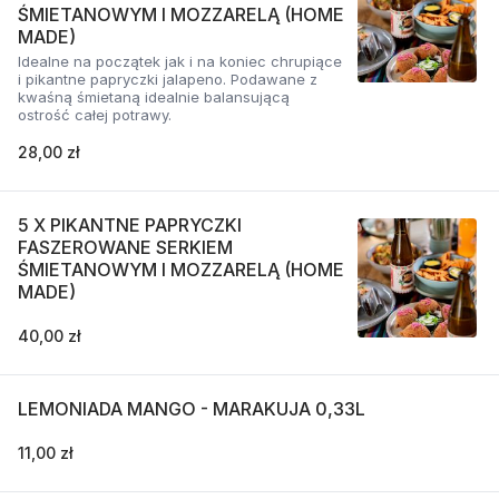
ŚMIETANOWYM I MOZZARELĄ (HOME
MADE)
Idealne na początek jak i na koniec chrupiące
i pikantne papryczki jalapeno. Podawane z
kwaśną śmietaną idealnie balansującą
ostrość całej potrawy.
28,00 zł
5 X PIKANTNE PAPRYCZKI
FASZEROWANE SERKIEM
ŚMIETANOWYM I MOZZARELĄ (HOME
MADE)
40,00 zł
LEMONIADA MANGO - MARAKUJA 0,33L
11,00 zł