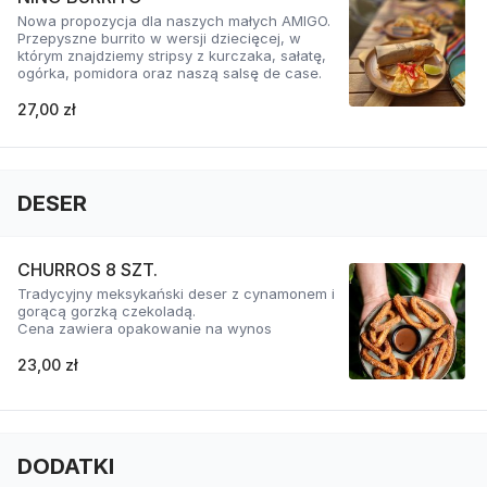
Nowa propozycja dla naszych małych AMIGO.
Przepyszne burrito w wersji dziecięcej, w
którym znajdziemy stripsy z kurczaka, sałatę,
ogórka, pomidora oraz naszą salsę de case.
27,00 zł
DESER
CHURROS 8 SZT.
Tradycyjny meksykański deser z cynamonem i
gorącą gorzką czekoladą.
Cena zawiera opakowanie na wynos
23,00 zł
DODATKI