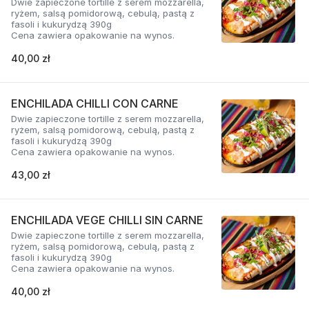
Dwie zapieczone tortille z serem mozzarella,
ryżem, salsą pomidorową, cebulą, pastą z
fasoli i kukurydzą 390g
Cena zawiera opakowanie na wynos.
40,00 zł
ENCHILADA CHILLI CON CARNE
Dwie zapieczone tortille z serem mozzarella,
ryżem, salsą pomidorową, cebulą, pastą z
fasoli i kukurydzą 390g
Cena zawiera opakowanie na wynos.
43,00 zł
ENCHILADA VEGE CHILLI SIN CARNE
Dwie zapieczone tortille z serem mozzarella,
ryżem, salsą pomidorową, cebulą, pastą z
fasoli i kukurydzą 390g
Cena zawiera opakowanie na wynos.
40,00 zł