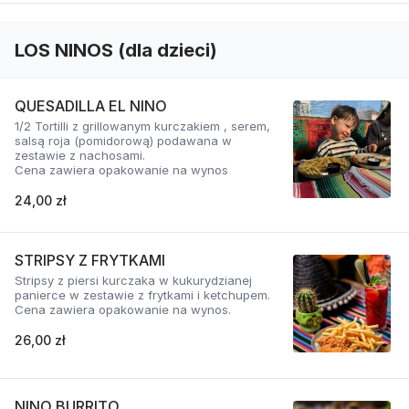
LOS NINOS (dla dzieci)
QUESADILLA EL NINO
1/2 Tortilli z grillowanym kurczakiem , serem,
salsą roja (pomidorową) podawana w
zestawie z nachosami.
Cena zawiera opakowanie na wynos
24,00 zł
STRIPSY Z FRYTKAMI
Stripsy z piersi kurczaka w kukurydzianej
panierce w zestawie z frytkami i ketchupem.
Cena zawiera opakowanie na wynos.
26,00 zł
NINO BURRITO