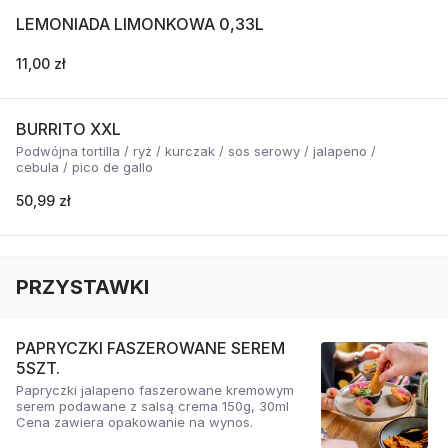
LEMONIADA LIMONKOWA 0,33L
11,00 zł
BURRITO XXL
Podwójna tortilla / ryż / kurczak / sos serowy / jalapeno /
cebula / pico de gallo
50,99 zł
PRZYSTAWKI
PAPRYCZKI FASZEROWANE SEREM
5SZT.
Papryczki jalapeno faszerowane kremowym
serem podawane z salsą crema 150g, 30ml
Cena zawiera opakowanie na wynos.