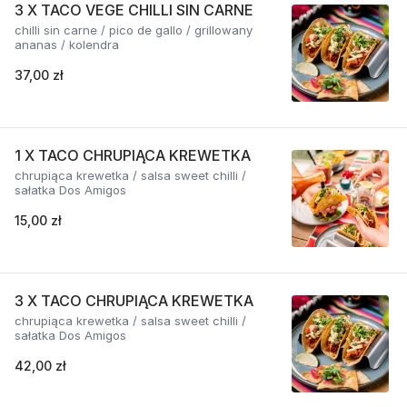
3 X TACO VEGE CHILLI SIN CARNE
chilli sin carne / pico de gallo / grillowany
ananas / kolendra
37,00 zł
1 X TACO CHRUPIĄCA KREWETKA
chrupiąca krewetka / salsa sweet chilli /
sałatka Dos Amigos
15,00 zł
3 X TACO CHRUPIĄCA KREWETKA
chrupiąca krewetka / salsa sweet chilli /
sałatka Dos Amigos
42,00 zł