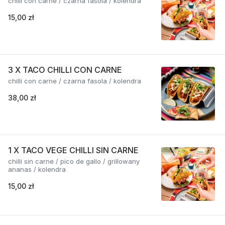
chilli con carne / czarna fasola / kolendra
15,00 zł
3 X TACO CHILLI CON CARNE
chilli con carne / czarna fasola / kolendra
38,00 zł
1 X TACO VEGE CHILLI SIN CARNE
chilli sin carne / pico de gallo / grillowany
ananas / kolendra
15,00 zł