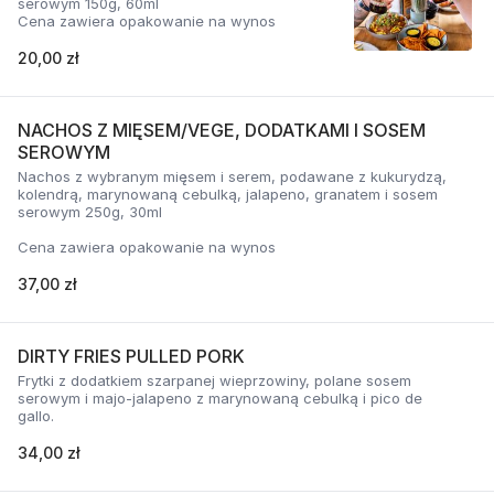
serowym 150g, 60ml
Cena zawiera opakowanie na wynos
20,00 zł
NACHOS Z MIĘSEM/VEGE, DODATKAMI I SOSEM
SEROWYM
Nachos z wybranym mięsem i serem, podawane z kukurydzą,
kolendrą, marynowaną cebulką, jalapeno, granatem i sosem
serowym 250g, 30ml
Cena zawiera opakowanie na wynos
37,00 zł
DIRTY FRIES PULLED PORK
Frytki z dodatkiem szarpanej wieprzowiny, polane sosem
serowym i majo-jalapeno z marynowaną cebulką i pico de
gallo.
34,00 zł