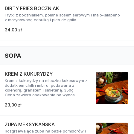
DIRTY FRIES BOCZNIAK
Frytki z boczniakiem, polane sosem serowym i majo-jalapeno
z marynowaną cebulką i pico de gallo.
34,00 zł
SOPA
KREM Z KUKURYDZY
Krem z kukurydzy na mleczku kokosowym z
dodatkiem chilli i imbiru, podawana z
kolendrą, granatem i śmietaną. 350g
Cena zawiera opakowanie na wynos.
23,00 zł
ZUPA MEKSYKAŃSKA
Rozgrzewająca zupa na bazie pomidorów i