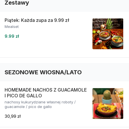
Zestawy
Piątek: Każda zupa za 9.99 zł
Mealset
9.99 zł
SEZONOWE WIOSNA/LATO
HOMEMADE NACHOS Z GUACAMOLE
I PICO DE GALLO
nachosy kukurydziane własnej roboty /
guacamole / pico de gallo
30,99 zł