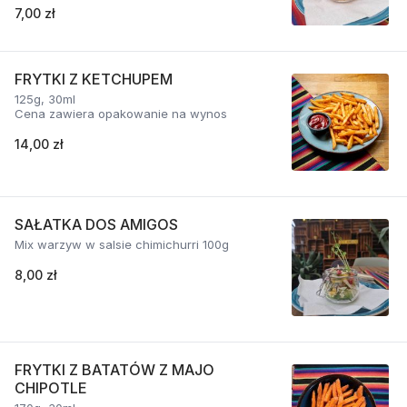
7,00 zł
FRYTKI Z KETCHUPEM
125g, 30ml
Cena zawiera opakowanie na wynos
14,00 zł
SAŁATKA DOS AMIGOS
Mix warzyw w salsie chimichurri 100g
8,00 zł
FRYTKI Z BATATÓW Z MAJO
CHIPOTLE