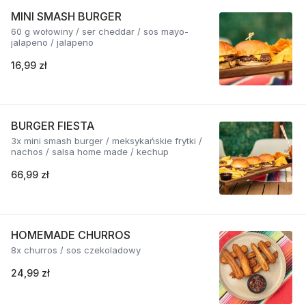
MINI SMASH BURGER
60 g wołowiny / ser cheddar / sos mayo-
jalapeno / jalapeno
16,99 zł
BURGER FIESTA
3x mini smash burger / meksykańskie frytki /
nachos / salsa home made / kechup
66,99 zł
HOMEMADE CHURROS
8x churros / sos czekoladowy
24,99 zł