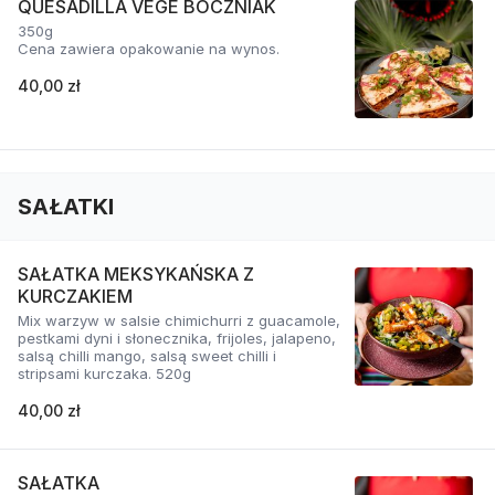
QUESADILLA VEGE BOCZNIAK
350g
Cena zawiera opakowanie na wynos.
40,00 zł
SAŁATKI
SAŁATKA MEKSYKAŃSKA Z
KURCZAKIEM
Mix warzyw w salsie chimichurri z guacamole,
pestkami dyni i słonecznika, frijoles, jalapeno,
salsą chilli mango, salsą sweet chilli i
stripsami kurczaka. 520g
40,00 zł
SAŁATKA