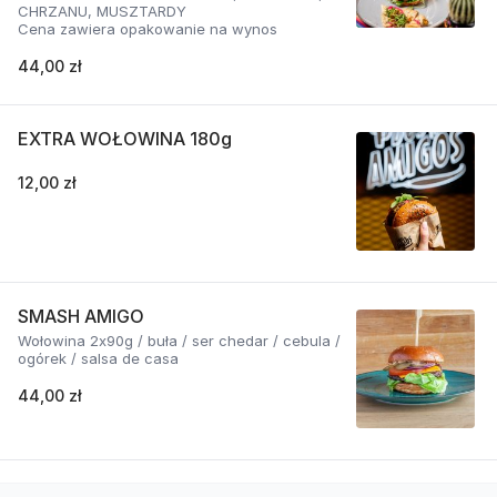
CHRZANU, MUSZTARDY
Cena zawiera opakowanie na wynos
44,00 zł
EXTRA WOŁOWINA 180g
12,00 zł
SMASH AMIGO
Wołowina 2x90g / buła / ser chedar / cebula /
ogórek / salsa de casa
44,00 zł