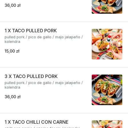
36,00 zł
1 X TACO PULLED PORK
pulled pork / pico de gallo / majo jalapeño /
kolendra
15,00 zł
3 X TACO PULLED PORK
pulled pork / pico de gallo / majo jalapeño /
kolendra
36,00 zł
1 X TACO CHILLI CON CARNE