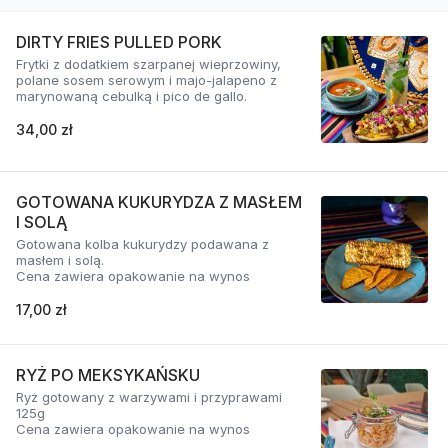
DIRTY FRIES PULLED PORK
Frytki z dodatkiem szarpanej wieprzowiny,
polane sosem serowym i majo-jalapeno z
marynowaną cebulką i pico de gallo.
34,00 zł
GOTOWANA KUKURYDZA Z MASŁEM
I SOLĄ
Gotowana kolba kukurydzy podawana z
masłem i solą.
Cena zawiera opakowanie na wynos
17,00 zł
RYŻ PO MEKSYKAŃSKU
Ryż gotowany z warzywami i przyprawami
125g
Cena zawiera opakowanie na wynos