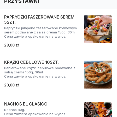
PRZYSTAWKI
PAPRYCZKI FASZEROWANE SEREM
5SZT.
Papryczki jalapeno faszerowane kremowym
serem podawane z salsą crema 150g, 30ml
Cena zawiera opakowanie na wynos.
28,00 zł
KRĄŻKI CEBULOWE 10SZT.
Panierowane krążki cebulowe podawane z
salsą crema 150g, 30ml
Cena zawiera opakowanie na wynos.
20,00 zł
NACHOS EL CLASICO
Nachos 80g.
Cena zawiera opakowanie na wynos