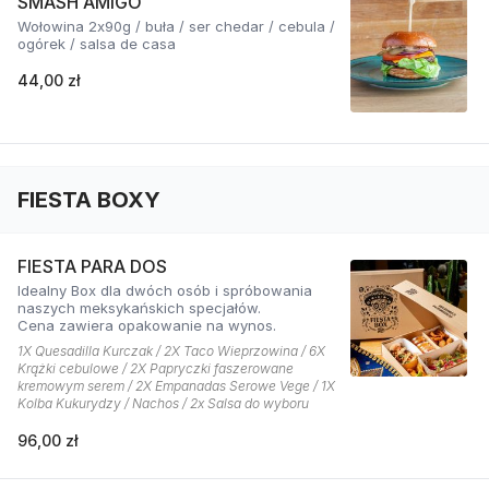
SMASH AMIGO
Wołowina 2x90g / buła / ser chedar / cebula /
ogórek / salsa de casa
44,00 zł
FIESTA BOXY
FIESTA PARA DOS
Idealny Box dla dwóch osób i spróbowania
naszych meksykańskich specjałów.
Cena zawiera opakowanie na wynos.
1X Quesadilla Kurczak / 2X Taco Wieprzowina / 6X
Krążki cebulowe / 2X Papryczki faszerowane
kremowym serem / 2X Empanadas Serowe Vege / 1X
Kolba Kukurydzy / Nachos / 2x Salsa do wyboru
96,00 zł