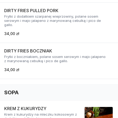
DIRTY FRIES PULLED PORK
Frytki z dodatkiem szarpanej wieprzowiny, polane sosem
serowym i majo-jalapeno z marynowaną cebulką i pico de
gallo.
34,00 zł
DIRTY FRIES BOCZNIAK
Frytki z boczniakiem, polane sosem serowym i majo-jalapeno
z marynowaną cebulką i pico de gallo.
34,00 zł
SOPA
KREM Z KUKURYDZY
Krem z kukurydzy na mleczku kokosowym z