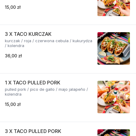
15,00 zł
3 X TACO KURCZAK
kurczak / roja / czerwona cebula / kukurydza
/ kolendra
36,00 zł
1 X TACO PULLED PORK
pulled pork / pico de gallo / majo jalapeño /
kolendra
15,00 zł
3 X TACO PULLED PORK