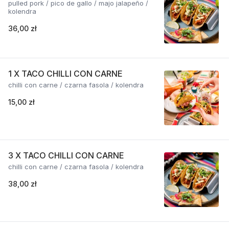
pulled pork / pico de gallo / majo jalapeño /
kolendra
36,00 zł
1 X TACO CHILLI CON CARNE
chilli con carne / czarna fasola / kolendra
15,00 zł
3 X TACO CHILLI CON CARNE
chilli con carne / czarna fasola / kolendra
38,00 zł