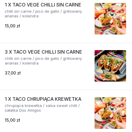
1 X TACO VEGE CHILLI SIN CARNE
chilli sin carne / pico de gallo / grillowany
ananas / kolendra
15,00 zł
3 X TACO VEGE CHILLI SIN CARNE
chilli sin carne / pico de gallo / grillowany
ananas / kolendra
37,00 zł
1 X TACO CHRUPIĄCA KREWETKA
chrupiąca krewetka / salsa sweet chilli /
sałatka Dos Amigos
15,00 zł