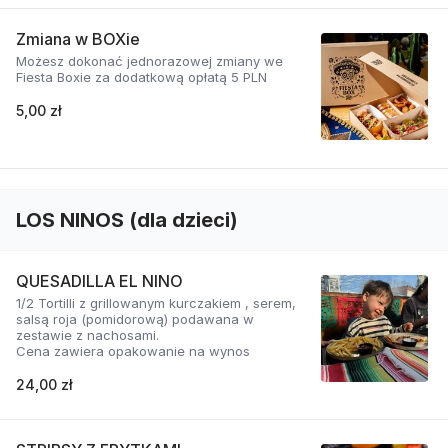
Zmiana w BOXie
Możesz dokonać jednorazowej zmiany we
Fiesta Boxie za dodatkową opłatą 5 PLN
5,00 zł
LOS NINOS (dla dzieci)
QUESADILLA EL NINO
1/2 Tortilli z grillowanym kurczakiem , serem,
salsą roja (pomidorową) podawana w
zestawie z nachosami.
Cena zawiera opakowanie na wynos
24,00 zł