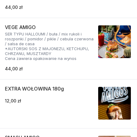
44,00 zł
VEGE AMIGO
SER TYPU HALLOUMI / buła / mix rukoli i
roszponki / pomidor / pikle / cebula czerwona
/ salsa de casa
*AUTORSKI SOS Z MAJONEZU, KETCHUPU,
CHRZANU, MUSZTARDY
Cena zawiera opakowanie na wynos
44,00 zł
EXTRA WOŁOWINA 180g
12,00 zł