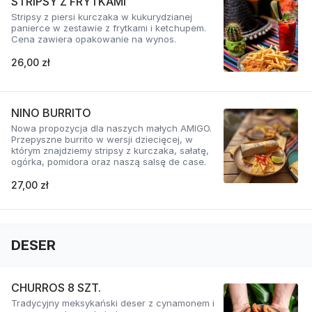
STRIPSY Z FRYTKAMI
Stripsy z piersi kurczaka w kukurydzianej
panierce w zestawie z frytkami i ketchupem.
Cena zawiera opakowanie na wynos.
26,00 zł
NINO BURRITO
Nowa propozycja dla naszych małych AMIGO.
Przepyszne burrito w wersji dziecięcej, w
którym znajdziemy stripsy z kurczaka, sałatę,
ogórka, pomidora oraz naszą salsę de case.
27,00 zł
DESER
CHURROS 8 SZT.
Tradycyjny meksykański deser z cynamonem i