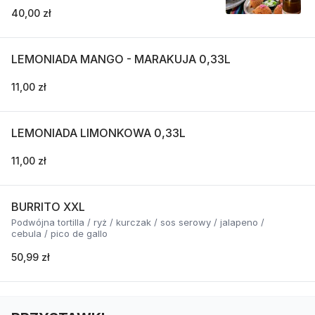
40,00 zł
LEMONIADA MANGO - MARAKUJA 0,33L
11,00 zł
LEMONIADA LIMONKOWA 0,33L
11,00 zł
BURRITO XXL
Podwójna tortilla / ryż / kurczak / sos serowy / jalapeno /
cebula / pico de gallo
50,99 zł