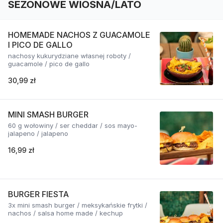
SEZONOWE WIOSNA/LATO
HOMEMADE NACHOS Z GUACAMOLE
I PICO DE GALLO
nachosy kukurydziane własnej roboty /
guacamole / pico de gallo
30,99 zł
MINI SMASH BURGER
60 g wołowiny / ser cheddar / sos mayo-
jalapeno / jalapeno
16,99 zł
BURGER FIESTA
3x mini smash burger / meksykańskie frytki /
nachos / salsa home made / kechup