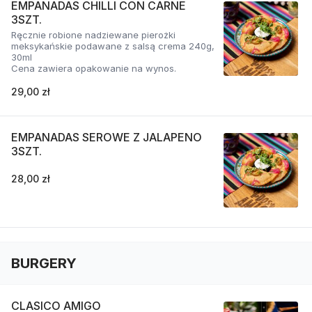
EMPANADAS CHILLI CON CARNE
3SZT.
Ręcznie robione nadziewane pierożki
meksykańskie podawane z salsą crema 240g,
30ml
Cena zawiera opakowanie na wynos.
29,00 zł
EMPANADAS SEROWE Z JALAPENO
3SZT.
28,00 zł
BURGERY
CLASICO AMIGO