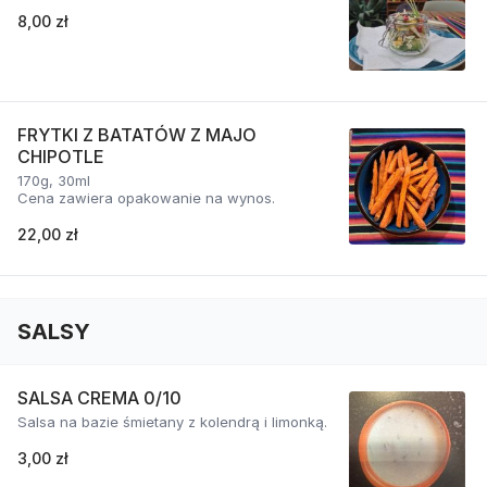
8,00 zł
FRYTKI Z BATATÓW Z MAJO
CHIPOTLE
170g, 30ml
Cena zawiera opakowanie na wynos.
22,00 zł
SALSY
SALSA CREMA 0/10
Salsa na bazie śmietany z kolendrą i limonką.
3,00 zł