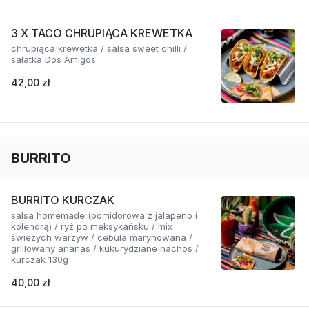
3 X TACO CHRUPIĄCA KREWETKA
chrupiąca krewetka / salsa sweet chilli /
sałatka Dos Amigos
42,00 zł
BURRITO
BURRITO KURCZAK
salsa homemade (pomidorowa z jalapeno i
kolendrą) / ryż po meksykańsku / mix
świeżych warzyw / cebula marynowana /
grillowany ananas / kukurydziane nachos /
kurczak 130g
40,00 zł