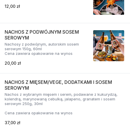
12,00 zł
NACHOS Z PODWÓJNYM SOSEM
SEROWYM
Nachosy z podwójnym, autorskim sosem
serowym 150g, 60ml
Cena zawiera opakowanie na wynos
20,00 zł
NACHOS Z MIĘSEM/VEGE, DODATKAMI I SOSEM
SEROWYM
Nachos z wybranym mięsem i serem, podawane z kukurydzą,
kolendrą, marynowaną cebulką, jalapeno, granatem i sosem
serowym 250g, 30ml
Cena zawiera opakowanie na wynos
37,00 zł