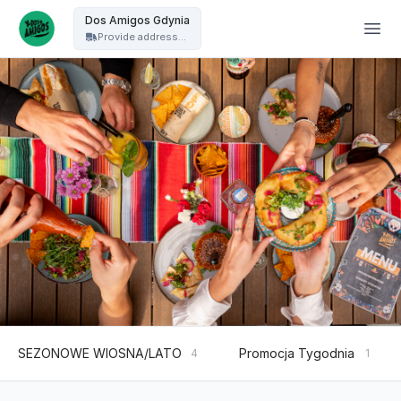
Dos Amigos Puck - Dos Amigos Gdynia
Dos Amigos Gdynia
Provide address...
SEZONOWE WIOSNA/LATO
Promocja Tygodnia
4
1