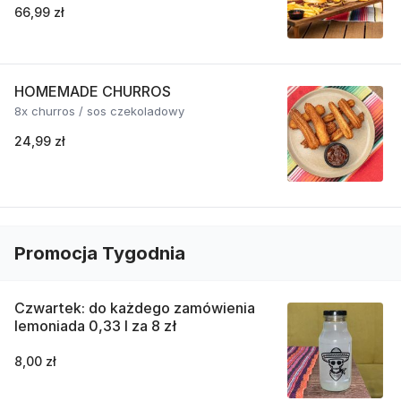
66,99 zł
HOMEMADE CHURROS
8x churros / sos czekoladowy
24,99 zł
Promocja Tygodnia
Czwartek: do każdego zamówienia
lemoniada 0,33 l za 8 zł
8,00 zł