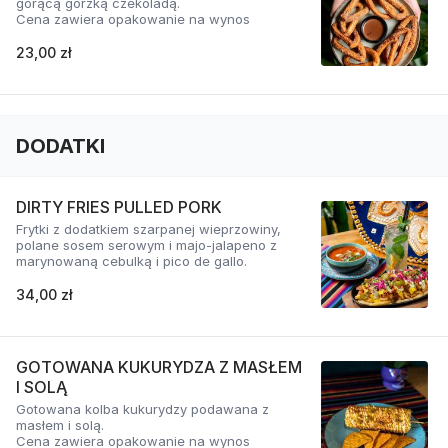
gorącą gorzką czekoladą.
Cena zawiera opakowanie na wynos
23,00 zł
DODATKI
DIRTY FRIES PULLED PORK
Frytki z dodatkiem szarpanej wieprzowiny,
polane sosem serowym i majo-jalapeno z
marynowaną cebulką i pico de gallo.
34,00 zł
GOTOWANA KUKURYDZA Z MASŁEM
I SOLĄ
Gotowana kolba kukurydzy podawana z
masłem i solą.
Cena zawiera opakowanie na wynos