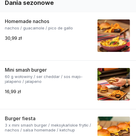
Dania sezonowe
Homemade nachos
nachos / guacamole / pico de gallo
30,99 zł
Mini smash burger
60 g wołowiny / ser cheddar / sos majo-
jalapeno / jalapeno
16,99 zł
Burger fiesta
3 x mini smash burger / meksykańskie frytki /
nachos / salsa homemade / ketchup