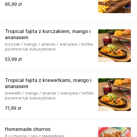
65,99 zł
Tropical fajita z kurczakiem, mango i
ananasem
kurczak / mango / ananas / warzywa / tortilla
pszenna lub kukurydziana
53,99 zł
Tropical fajita z krewetkami, mango i
ananasem
krewetki / mango / ananas / warzywa / tortilla
pszenna lub kukurydziana
71,99 zł
Homemade churros
8 x churros / sos czekoladowy