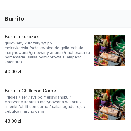
Burrito
Burrito kurczak
grillowany kurczak/ryż po
meksykańsku/sałatka/pico de gallo/cebula
marynowana/grillowany ananas/nachos/salsa
homemade (salsa pomidorowa z jalapeno i
kolendrą)
40,00 zł
Burrito Chilli con Carne
Frijoles / ser / ryż po meksykańsku /
czerwona kapusta marynowana w soku z
limonki /chilli con carne / salsa agudo rojo /
cebulka marynowana
43,00 zł