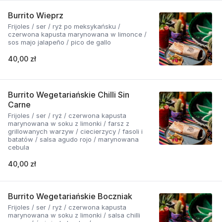
Burrito Wieprz
Frijoles / ser / ryż po meksykańsku /
czerwona kapusta marynowana w limonce /
sos majo jalapeño / pico de gallo
40,00 zł
Burrito Wegetariańskie Chilli Sin
Carne
Frijoles / ser / ryż / czerwona kapusta
marynowana w soku z limonki / farsz z
grillowanych warzyw / ciecierzycy / fasoli i
batatów / salsa agudo rojo / marynowana
cebula
40,00 zł
Burrito Wegetariańskie Boczniak
Frijoles / ser / ryż / czerwona kapusta
marynowana w soku z limonki / salsa chilli