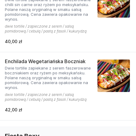
chilli sin carne oraz ryżem po meksykańsku.
Polane naszą oryginalną w smaku salsą
pomidorową. Cena zawiera opakowanie na
wynos.
dwie tortille / zapieczone z serem / salsą
pomidorową / cebulą / pastą z fasoli / kukurydzą
40,00 zł
Enchilada Wegetariańska Boczniak
Dwie tortille zapiekane z serem faszerowane
boczniakiem oraz ryżem po meksykańsku.
Polane naszą oryginalną w smaku salsą
pomidorową. Cena zawiera opakowanie na
wynos.
dwie tortille / zapieczone z serem / salsą
pomidorową / cebulą / pastą z fasoli / kukurydzą
42,00 zł
Fiesta Boxy