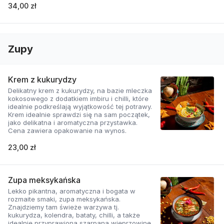
34,00 zł
Zupy
Krem z kukurydzy
Delikatny krem z kukurydzy, na bazie mleczka
kokosowego z dodatkiem imbiru i chilli, które
idealnie podkreślają wyjątkowość tej potrawy.
Krem idealnie sprawdzi się na sam początek,
jako delikatna i aromatyczna przystawka.
Cena zawiera opakowanie na wynos.
23,00 zł
Zupa meksykańska
Lekko pikantna, aromatyczna i bogata w
rozmaite smaki, zupa meksykańska.
Znajdziemy tam świeże warzywa tj.
kukurydza, kolendra, bataty, chilli, a także
idealnie przyprawioną szarpaną wieprzowinę.