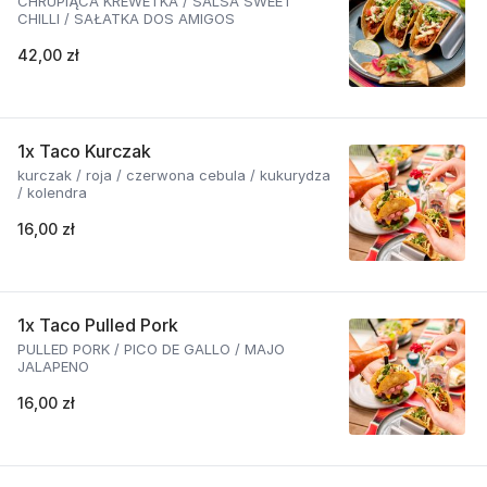
CHRUPIĄCA KREWETKA / SALSA SWEET
CHILLI / SAŁATKA DOS AMIGOS
42,00 zł
1x Taco Kurczak
kurczak / roja / czerwona cebula / kukurydza
/ kolendra
16,00 zł
1x Taco Pulled Pork
PULLED PORK / PICO DE GALLO / MAJO
JALAPENO
16,00 zł