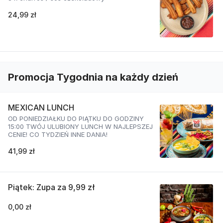
24,99 zł
Promocja Tygodnia na każdy dzień
MEXICAN LUNCH
OD PONIEDZIAŁKU DO PIĄTKU DO GODZINY
15:00 TWÓJ ULUBIONY LUNCH W NAJLEPSZEJ
CENIE! CO TYDZIEŃ INNE DANIA!
41,99 zł
Piątek: Zupa za 9,99 zł
0,00 zł