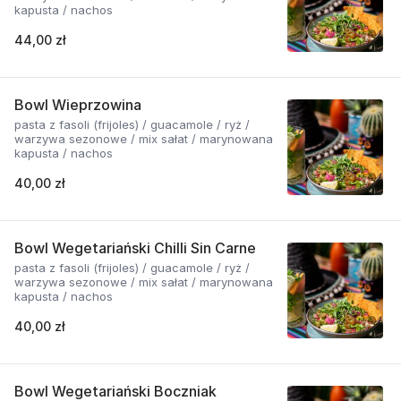
kapusta / nachos
44,00 zł
Bowl Wieprzowina
pasta z fasoli (frijoles) / guacamole / ryż /
warzywa sezonowe / mix sałat / marynowana
kapusta / nachos
40,00 zł
Bowl Wegetariański Chilli Sin Carne
pasta z fasoli (frijoles) / guacamole / ryż /
warzywa sezonowe / mix sałat / marynowana
kapusta / nachos
40,00 zł
Bowl Wegetariański Boczniak