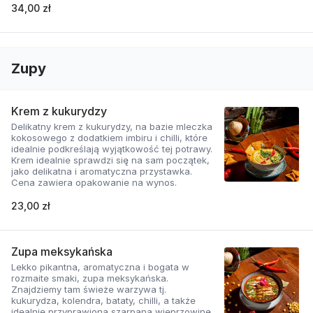
34,00 zł
Zupy
Krem z kukurydzy
Delikatny krem z kukurydzy, na bazie mleczka
kokosowego z dodatkiem imbiru i chilli, które
idealnie podkreślają wyjątkowość tej potrawy.
Krem idealnie sprawdzi się na sam początek,
jako delikatna i aromatyczna przystawka.
Cena zawiera opakowanie na wynos.
23,00 zł
Zupa meksykańska
Lekko pikantna, aromatyczna i bogata w
rozmaite smaki, zupa meksykańska.
Znajdziemy tam świeże warzywa tj.
kukurydza, kolendra, bataty, chilli, a także
idealnie przyprawioną szarpaną wieprzowinę.