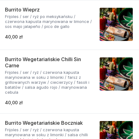
Burrito Wieprz
Frijoles / ser / ryż po meksykańsku /
czerwona kapusta marynowana w limonce /
sos majo jalapeño / pico de gallo
40,00 zł
Burrito Wegetariańskie Chilli Sin
Carne
Frijoles / ser / ryż / czerwona kapusta
marynowana w soku z limonki / farsz z
grillowanych warzyw / ciecierzycy / fasoli i
batatów / salsa agudo rojo / marynowana
cebula
40,00 zł
Burrito Wegetariańskie Boczniak
Frijoles / ser / ryż / czerwona kapusta
marynowana w soku z limonki / salsa chilli