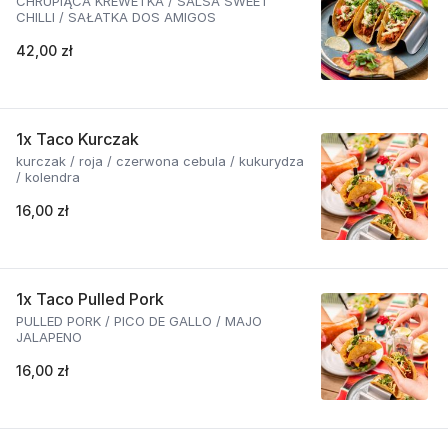
CHRUPIĄCA KREWETKA / SALSA SWEET
CHILLI / SAŁATKA DOS AMIGOS
42,00 zł
1x Taco Kurczak
kurczak / roja / czerwona cebula / kukurydza
/ kolendra
16,00 zł
1x Taco Pulled Pork
PULLED PORK / PICO DE GALLO / MAJO
JALAPENO
16,00 zł