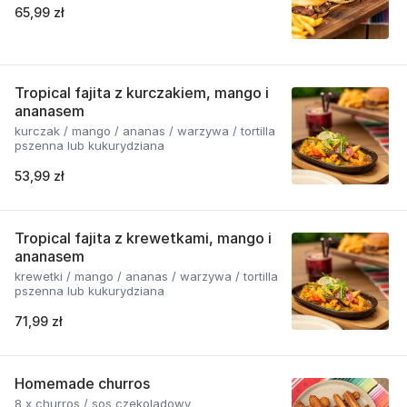
65,99 zł
Tropical fajita z kurczakiem, mango i
ananasem
kurczak / mango / ananas / warzywa / tortilla
pszenna lub kukurydziana
53,99 zł
Tropical fajita z krewetkami, mango i
ananasem
krewetki / mango / ananas / warzywa / tortilla
pszenna lub kukurydziana
71,99 zł
Homemade churros
8 x churros / sos czekoladowy