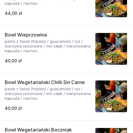
kapusta / nachos
44,00 zł
Bowl Wieprzowina
pasta z fasoli (frijoles) / guacamole / ryż /
warzywa sezonowe / mix sałat / marynowana
kapusta / nachos
40,00 zł
Bowl Wegetariański Chilli Sin Carne
pasta z fasoli (frijoles) / guacamole / ryż /
warzywa sezonowe / mix sałat / marynowana
kapusta / nachos
40,00 zł
Bowl Wegetariański Boczniak