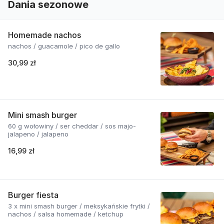
Dania sezonowe
Homemade nachos
nachos / guacamole / pico de gallo
30,99 zł
Mini smash burger
60 g wołowiny / ser cheddar / sos majo-
jalapeno / jalapeno
16,99 zł
Burger fiesta
3 x mini smash burger / meksykańskie frytki /
nachos / salsa homemade / ketchup