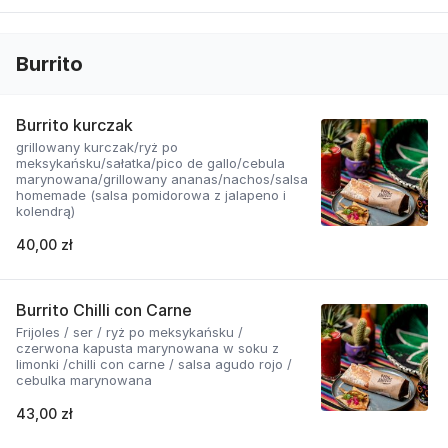
Burrito
Burrito kurczak
grillowany kurczak/ryż po
meksykańsku/sałatka/pico de gallo/cebula
marynowana/grillowany ananas/nachos/salsa
homemade (salsa pomidorowa z jalapeno i
kolendrą)
40,00 zł
Burrito Chilli con Carne
Frijoles / ser / ryż po meksykańsku /
czerwona kapusta marynowana w soku z
limonki /chilli con carne / salsa agudo rojo /
cebulka marynowana
43,00 zł