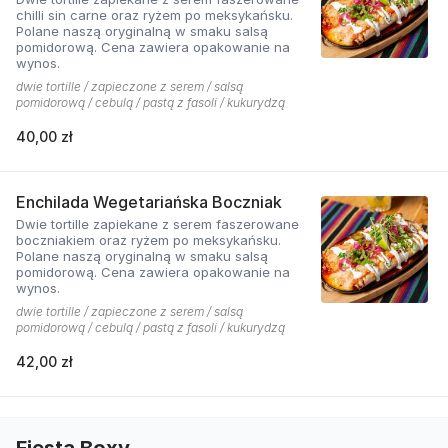
chilli sin carne oraz ryżem po meksykańsku.
Polane naszą oryginalną w smaku salsą
pomidorową. Cena zawiera opakowanie na
wynos.
dwie tortille / zapieczone z serem / salsą
pomidorową / cebulą / pastą z fasoli / kukurydzą
40,00 zł
Enchilada Wegetariańska Boczniak
Dwie tortille zapiekane z serem faszerowane
boczniakiem oraz ryżem po meksykańsku.
Polane naszą oryginalną w smaku salsą
pomidorową. Cena zawiera opakowanie na
wynos.
dwie tortille / zapieczone z serem / salsą
pomidorową / cebulą / pastą z fasoli / kukurydzą
42,00 zł
Fiesta Boxy