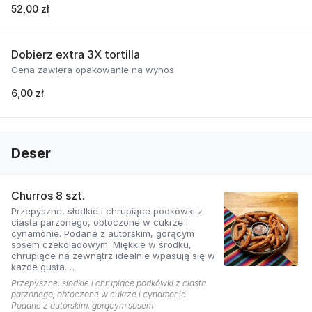
52,00 zł
Dobierz extra 3X tortilla
Cena zawiera opakowanie na wynos
6,00 zł
Deser
Churros 8 szt.
Przepyszne, słodkie i chrupiące podkówki z
ciasta parzonego, obtoczone w cukrze i
cynamonie. Podane z autorskim, gorącym
sosem czekoladowym. Miękkie w środku,
chrupiące na zewnątrz idealnie wpasują się w
każde gusta.
Cena zawiera opakowanie na wynos.
Przepyszne, słodkie i chrupiące podkówki z ciasta
parzonego, obtoczone w cukrze i cynamonie.
Podane z autorskim, gorącym sosem