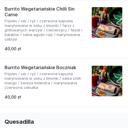
Burrito Wegetariańskie Chilli Sin
Carne
Frijoles / ser / ryż / czerwona kapusta
marynowana w soku z limonki / farsz z
grillowanych warzyw / ciecierzycy / fasoli i
batatów / salsa agudo rojo / marynowana
cebula
40,00 zł
Burrito Wegetariańskie Boczniak
Frijoles / ser / ryż / czerwona kapusta
marynowana w soku z limonki / salsa chilli
mango / świeża kolendra / marynowana
czerwona cebulka
40,00 zł
Quesadilla