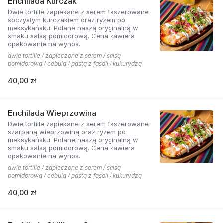
Enchilada Kurczak
Dwie tortille zapiekane z serem faszerowane
soczystym kurczakiem oraz ryżem po
meksykańsku. Polane naszą oryginalną w
smaku salsą pomidorową. Cena zawiera
opakowanie na wynos.
dwie tortille / zapieczone z serem / salsą
pomidorową / cebulą / pastą z fasoli / kukurydzą
40,00 zł
Enchilada Wieprzowina
Dwie tortille zapiekane z serem faszerowane
szarpaną wieprzowiną oraz ryżem po
meksykańsku. Polane naszą oryginalną w
smaku salsą pomidorową. Cena zawiera
opakowanie na wynos.
dwie tortille / zapieczone z serem / salsą
pomidorową / cebulą / pastą z fasoli / kukurydzą
40,00 zł