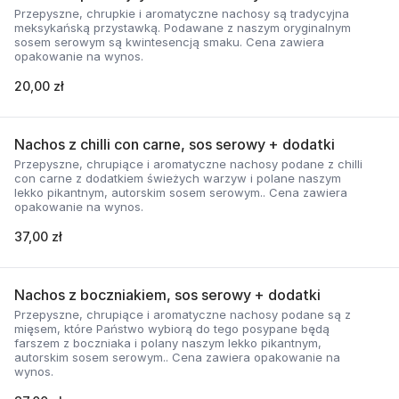
Przepyszne, chrupkie i aromatyczne nachosy są tradycyjna
meksykańską przystawką. Podawane z naszym oryginalnym
sosem serowym są kwintesencją smaku. Cena zawiera
opakowanie na wynos.
20,00 zł
Nachos z chilli con carne, sos serowy + dodatki
Przepyszne, chrupiące i aromatyczne nachosy podane z chilli
con carne z dodatkiem świeżych warzyw i polane naszym
lekko pikantnym, autorskim sosem serowym.. Cena zawiera
opakowanie na wynos.
37,00 zł
Nachos z boczniakiem, sos serowy + dodatki
Przepyszne, chrupiące i aromatyczne nachosy podane są z
mięsem, które Państwo wybiorą do tego posypane będą
farszem z boczniaka i polany naszym lekko pikantnym,
autorskim sosem serowym.. Cena zawiera opakowanie na
wynos.