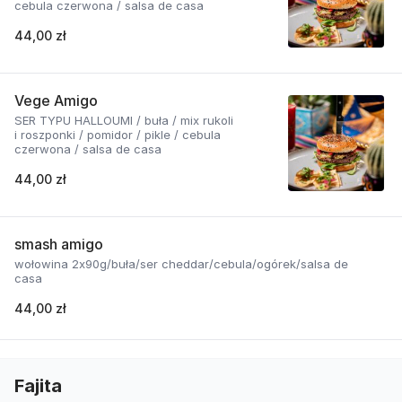
cebula czerwona / salsa de casa
44,00 zł
Vege Amigo
SER TYPU HALLOUMI / buła / mix rukoli
i roszponki / pomidor / pikle / cebula
czerwona / salsa de casa
44,00 zł
smash amigo
wołowina 2x90g/buła/ser cheddar/cebula/ogórek/salsa de
casa
44,00 zł
Fajita