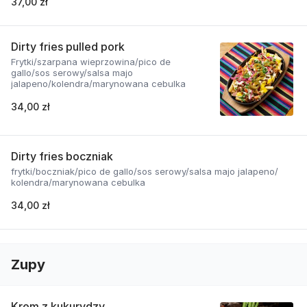
37,00 zł
Dirty fries pulled pork
Frytki/szarpana wieprzowina/pico de
gallo/sos serowy/salsa majo
jalapeno/kolendra/marynowana cebulka
34,00 zł
Dirty fries boczniak
frytki/boczniak/pico de gallo/sos serowy/salsa majo jalapeno/
kolendra/marynowana cebulka
34,00 zł
Zupy
Krem z kukurydzy