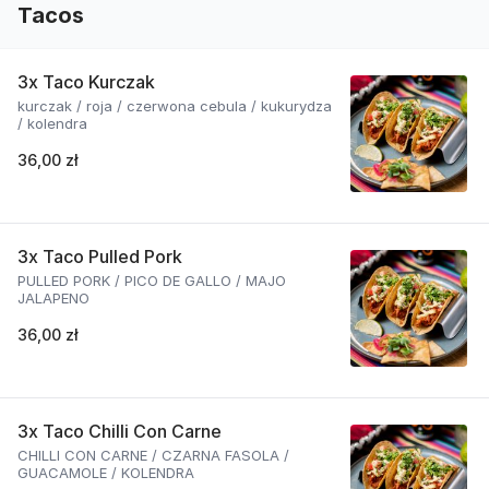
Tacos
3x Taco Kurczak
kurczak / roja / czerwona cebula / kukurydza
/ kolendra
36,00 zł
3x Taco Pulled Pork
PULLED PORK / PICO DE GALLO / MAJO
JALAPENO
36,00 zł
3x Taco Chilli Con Carne
CHILLI CON CARNE / CZARNA FASOLA /
GUACAMOLE / KOLENDRA