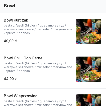
Bowl
Bowl Kurczak
pasta z fasoli (frijoles) / guacamole / ryż /
warzywa sezonowe / mix sałat / marynowana
kapusta / nachos
40,00 zł
Bowl Chilli Con Carne
pasta z fasoli (frijoles) / guacamole / ryż /
warzywa sezonowe / mix sałat / marynowana
kapusta / nachos
44,00 zł
Bowl Wieprzowina
pasta z fasoli (frijoles) / guacamole / ryż /
warzywa sezonowe / mix sałat / marynowana