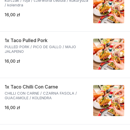
kurczak / roja / czerwona cebula / kukurydza
/ kolendra
16,00 zł
1x Taco Pulled Pork
PULLED PORK / PICO DE GALLO / MAJO
JALAPENO
16,00 zł
1x Taco Chilli Con Carne
CHILLI CON CARNE / CZARNA FASOLA /
GUACAMOLE / KOLENDRA
16,00 zł