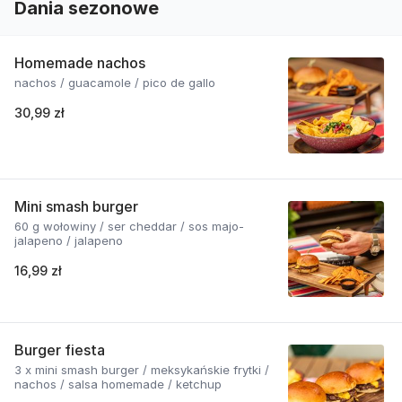
Dania sezonowe
Homemade nachos
nachos / guacamole / pico de gallo
30,99 zł
Mini smash burger
60 g wołowiny / ser cheddar / sos majo-
jalapeno / jalapeno
16,99 zł
Burger fiesta
3 x mini smash burger / meksykańskie frytki /
nachos / salsa homemade / ketchup