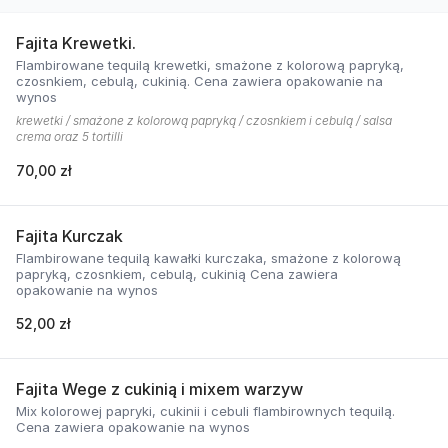
Fajita Krewetki.
Flambirowane tequilą krewetki, smażone z kolorową papryką,
czosnkiem, cebulą, cukinią. Cena zawiera opakowanie na
wynos
krewetki / smażone z kolorową papryką / czosnkiem i cebulą / salsa
crema oraz 5 tortilli
70,00 zł
Fajita Kurczak
Flambirowane tequilą kawałki kurczaka, smażone z kolorową
papryką, czosnkiem, cebulą, cukinią Cena zawiera
opakowanie na wynos
52,00 zł
Fajita Wege z cukinią i mixem warzyw
Mix kolorowej papryki, cukinii i cebuli flambirownych tequilą.
Cena zawiera opakowanie na wynos