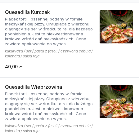
Quesadilla Kurczak
Placek tortilli pszennej podany w formie
meksykańskiej pizzy. Chrupiąca z wierzchu,
ciągnący się ser w środku to raj dla każdego
podniebienia. Jest to niekwestionowana
królowa wśród dań meksykańskich. Cena
zawiera opakowanie na wynos.
kukurydza / ser / pasta z fasoli / czerwona cebula /
kolendra / salsa roja
40,00 zł
Quesadilla Wieprzowina
Placek tortilli pszennej podany w formie
meksykańskiej pizzy. Chrupiąca z wierzchu,
ciągnący się ser w środku to raj dla każdego
podniebienia. Jest to niekwestionowana
królowa wśród dań meksykańskich. Cena
zawiera opakowanie na wynos.
kukurydza / ser / pasta z fasoli / czerwona cebula /
kolendra / salsa roja