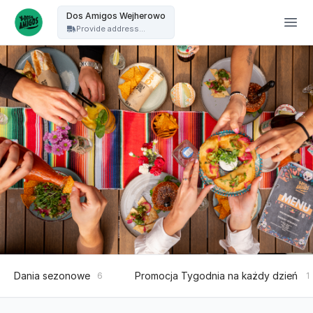
Dos Amigos Puck - Dos Amigos Wejherowo
Dos Amigos Wejherowo
Provide address...
Dania sezonowe
Promocja Tygodnia na każdy dzień
6
1