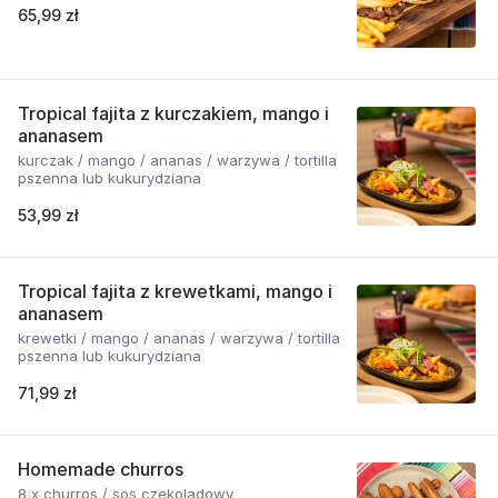
65,99 zł
Tropical fajita z kurczakiem, mango i
ananasem
kurczak / mango / ananas / warzywa / tortilla
pszenna lub kukurydziana
53,99 zł
Tropical fajita z krewetkami, mango i
ananasem
krewetki / mango / ananas / warzywa / tortilla
pszenna lub kukurydziana
71,99 zł
Homemade churros
8 x churros / sos czekoladowy