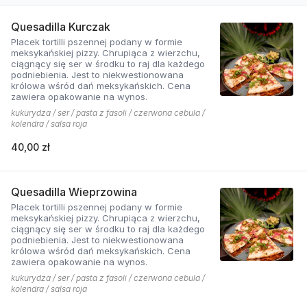
Quesadilla Kurczak
Placek tortilli pszennej podany w formie
meksykańskiej pizzy. Chrupiąca z wierzchu,
ciągnący się ser w środku to raj dla każdego
podniebienia. Jest to niekwestionowana
królowa wśród dań meksykańskich. Cena
zawiera opakowanie na wynos.
kukurydza / ser / pasta z fasoli / czerwona cebula /
kolendra / salsa roja
40,00 zł
Quesadilla Wieprzowina
Placek tortilli pszennej podany w formie
meksykańskiej pizzy. Chrupiąca z wierzchu,
ciągnący się ser w środku to raj dla każdego
podniebienia. Jest to niekwestionowana
królowa wśród dań meksykańskich. Cena
zawiera opakowanie na wynos.
kukurydza / ser / pasta z fasoli / czerwona cebula /
kolendra / salsa roja