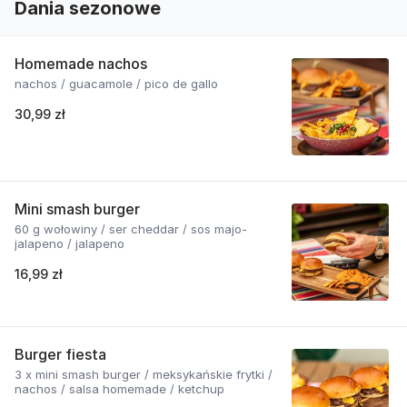
Dania sezonowe
Homemade nachos
nachos / guacamole / pico de gallo
30,99 zł
Mini smash burger
60 g wołowiny / ser cheddar / sos majo-
jalapeno / jalapeno
16,99 zł
Burger fiesta
3 x mini smash burger / meksykańskie frytki /
nachos / salsa homemade / ketchup