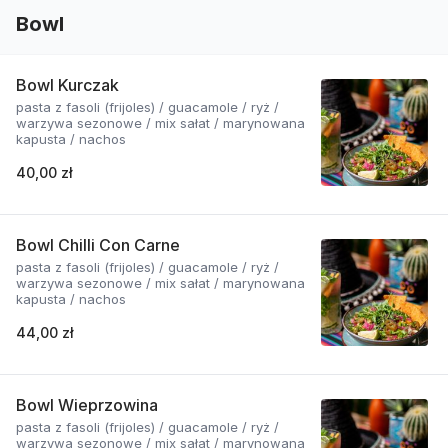
Bowl
Bowl Kurczak
pasta z fasoli (frijoles) / guacamole / ryż /
warzywa sezonowe / mix sałat / marynowana
kapusta / nachos
40,00 zł
Bowl Chilli Con Carne
pasta z fasoli (frijoles) / guacamole / ryż /
warzywa sezonowe / mix sałat / marynowana
kapusta / nachos
44,00 zł
Bowl Wieprzowina
pasta z fasoli (frijoles) / guacamole / ryż /
warzywa sezonowe / mix sałat / marynowana