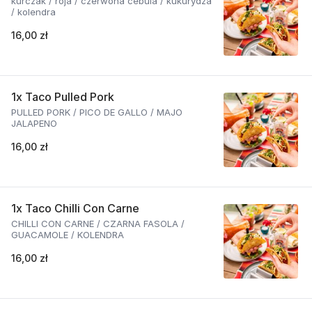
kurczak / roja / czerwona cebula / kukurydza
/ kolendra
16,00 zł
1x Taco Pulled Pork
PULLED PORK / PICO DE GALLO / MAJO
JALAPENO
16,00 zł
1x Taco Chilli Con Carne
CHILLI CON CARNE / CZARNA FASOLA /
GUACAMOLE / KOLENDRA
16,00 zł