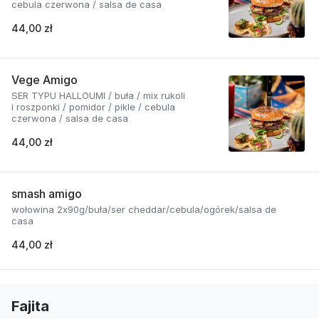
cebula czerwona / salsa de casa
44,00 zł
Vege Amigo
SER TYPU HALLOUMI / buła / mix rukoli
i roszponki / pomidor / pikle / cebula
czerwona / salsa de casa
44,00 zł
smash amigo
wołowina 2x90g/buła/ser cheddar/cebula/ogórek/salsa de
casa
44,00 zł
Fajita