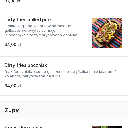
37,00 zł
Dirty fries pulled pork
Frytki/szarpana wieprzowina/pico de
gallo/sos serowy/salsa majo
jalapeno/kolendra/marynowana cebulka
34,00 zł
Dirty fries boczniak
frytki/boczniak/pico de gallo/sos serowy/salsa majo jalapeno/
kolendra/marynowana cebulka
34,00 zł
Zupy
Krem z kukurydzy