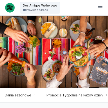
Dos Amigos Puck - Dos Amigos Wejherowo
Dos Amigos Wejherowo
Provide address...
Dania sezonowe
Promocja Tygodnia na każdy dzień
6
1