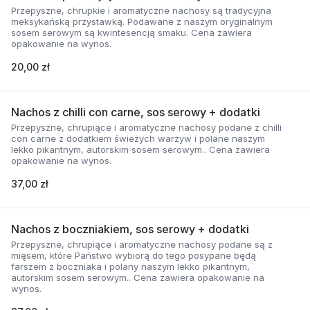
Przepyszne, chrupkie i aromatyczne nachosy są tradycyjna
meksykańską przystawką. Podawane z naszym oryginalnym
sosem serowym są kwintesencją smaku. Cena zawiera
opakowanie na wynos.
20,00 zł
Nachos z chilli con carne, sos serowy + dodatki
Przepyszne, chrupiące i aromatyczne nachosy podane z chilli
con carne z dodatkiem świeżych warzyw i polane naszym
lekko pikantnym, autorskim sosem serowym.. Cena zawiera
opakowanie na wynos.
37,00 zł
Nachos z boczniakiem, sos serowy + dodatki
Przepyszne, chrupiące i aromatyczne nachosy podane są z
mięsem, które Państwo wybiorą do tego posypane będą
farszem z boczniaka i polany naszym lekko pikantnym,
autorskim sosem serowym.. Cena zawiera opakowanie na
wynos.