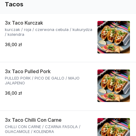
Tacos
3x Taco Kurczak
kurczak / roja / czerwona cebula / kukurydza
/ kolendra
36,00 zł
3x Taco Pulled Pork
PULLED PORK / PICO DE GALLO / MAJO
JALAPENO
36,00 zł
3x Taco Chilli Con Carne
CHILLI CON CARNE / CZARNA FASOLA /
GUACAMOLE / KOLENDRA