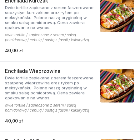
Enchilada Kurczak
Dwie tortille zapiekane z serem faszerowane
soczystym kurczakiem oraz ryżem po
meksykańsku. Polane naszą oryginalną w
smaku salsą pomidorową. Cena zawiera
opakowanie na wynos.
dwie tortille / zapieczone z serem / salsą
pomidorową / cebulą / pastą z fasoli / kukurydzą
40,00 zł
Enchilada Wieprzowina
Dwie tortille zapiekane z serem faszerowane
szarpaną wieprzowiną oraz ryżem po
meksykańsku. Polane naszą oryginalną w
smaku salsą pomidorową. Cena zawiera
opakowanie na wynos.
dwie tortille / zapieczone z serem / salsą
pomidorową / cebulą / pastą z fasoli / kukurydzą
40,00 zł