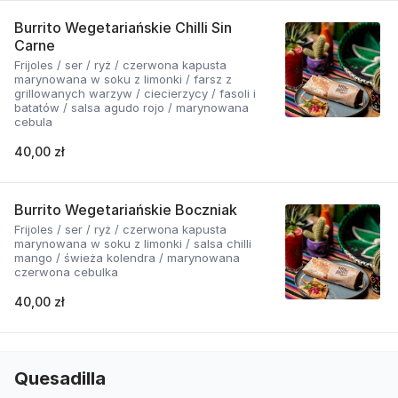
Burrito Wegetariańskie Chilli Sin
Carne
Frijoles / ser / ryż / czerwona kapusta
marynowana w soku z limonki / farsz z
grillowanych warzyw / ciecierzycy / fasoli i
batatów / salsa agudo rojo / marynowana
cebula
40,00 zł
Burrito Wegetariańskie Boczniak
Frijoles / ser / ryż / czerwona kapusta
marynowana w soku z limonki / salsa chilli
mango / świeża kolendra / marynowana
czerwona cebulka
40,00 zł
Quesadilla