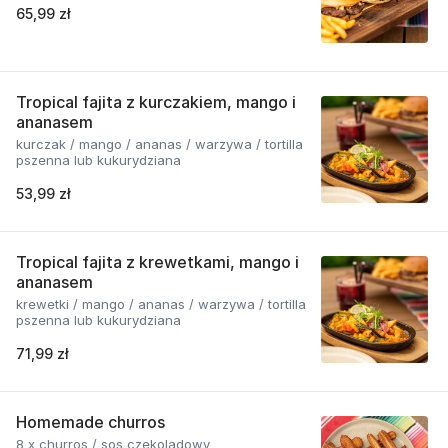
65,99 zł
Tropical fajita z kurczakiem, mango i
ananasem
kurczak / mango / ananas / warzywa / tortilla
pszenna lub kukurydziana
53,99 zł
Tropical fajita z krewetkami, mango i
ananasem
krewetki / mango / ananas / warzywa / tortilla
pszenna lub kukurydziana
71,99 zł
Homemade churros
8 x churros / sos czekoladowy