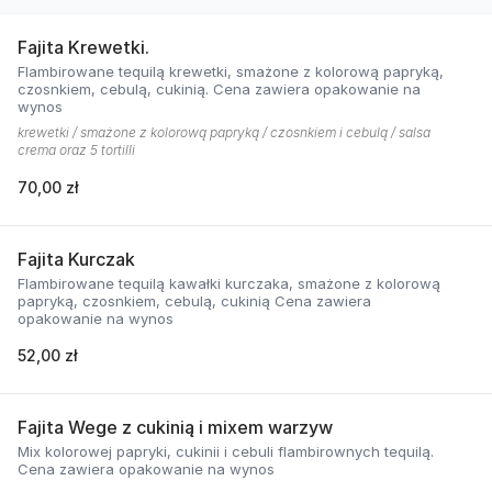
Fajita Krewetki.
Flambirowane tequilą krewetki, smażone z kolorową papryką,
czosnkiem, cebulą, cukinią. Cena zawiera opakowanie na
wynos
krewetki / smażone z kolorową papryką / czosnkiem i cebulą / salsa
crema oraz 5 tortilli
70,00 zł
Fajita Kurczak
Flambirowane tequilą kawałki kurczaka, smażone z kolorową
papryką, czosnkiem, cebulą, cukinią Cena zawiera
opakowanie na wynos
52,00 zł
Fajita Wege z cukinią i mixem warzyw
Mix kolorowej papryki, cukinii i cebuli flambirownych tequilą.
Cena zawiera opakowanie na wynos