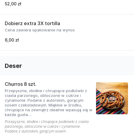
52,00 zł
Dobierz extra 3X tortilla
Cena zawiera opakowanie na wynos
6,00 zł
Deser
Churros 8 szt.
Przepyszne, słodkie i chrupiące podkówki z
ciasta parzonego, obtoczone w cukrze i
cynamonie. Podane z autorskim, gorącym
sosem czekoladowym. Miękkie w środku,
chrupiące na zewnątrz idealnie wpasują się w
każde gusta.
Cena zawiera opakowanie na wynos.
Przepyszne, słodkie i chrupiące podkówki z ciasta
parzonego, obtoczone w cukrze i cynamonie.
Podane z autorskim, gorącym sosem